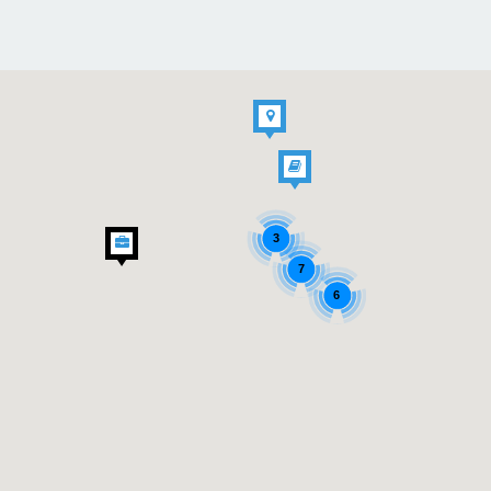
3
7
6