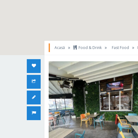
Acasă
Food & Drink
Fast Food