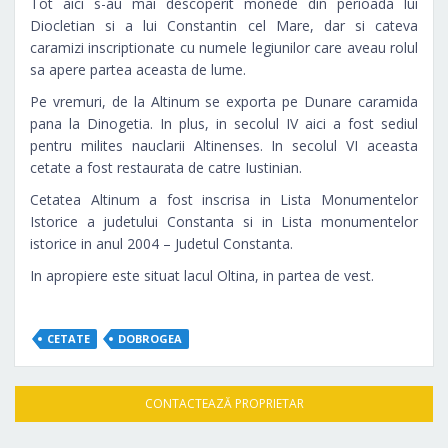
Tot aici s-au mai descoperit monede din perioada lui
Diocletian si a lui Constantin cel Mare, dar si cateva
caramizi inscriptionate cu numele legiunilor care aveau rolul
sa apere partea aceasta de lume.
Pe vremuri, de la Altinum se exporta pe Dunare caramida
pana la Dinogetia. In plus, in secolul IV aici a fost sediul
pentru milites nauclarii Altinenses. In secolul VI aceasta
cetate a fost restaurata de catre Iustinian.
Cetatea Altinum a fost inscrisa in Lista Monumentelor
Istorice a judetului Constanta si in Lista monumentelor
istorice in anul 2004 – Judetul Constanta.
In apropiere este situat lacul Oltina, in partea de vest.
CETATE
DOBROGEA
CONTACTEAZĂ PROPRIETAR