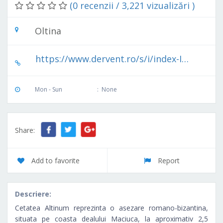
(0 recenzii / 3,221 vizualizări )
Oltina
https://www.dervent.ro/s/i/index-Inscr.ALTINUM.html
Mon - Sun
:
None
Share:
Add to favorite
Report
Descriere:
Cetatea Altinum reprezinta o asezare romano-bizantina,
situata pe coasta dealului Maciuca, la aproximativ 2,5