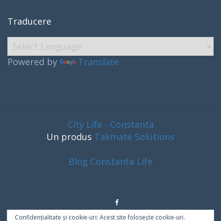
Traducere
Powered by
Translate
City Life - Constanta
Un produs
Takmate Solutions
Blog Constanta Life
Confidențialitate și cookie-uri: Acest site folosește cookie-uri.