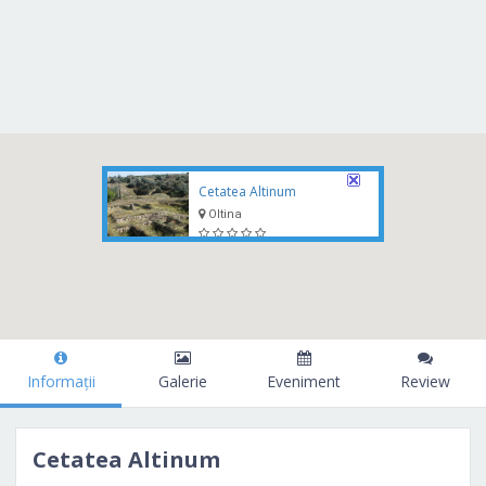
Cetatea Altinum
Oltina
Informații
Galerie
Eveniment
Review
Cetatea Altinum