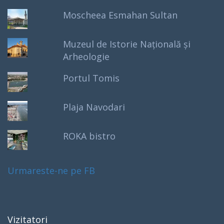
Moscheea Esmahan Sultan
Muzeul de Istorie Națională și
Arheologie
Portul Tomis
Plaja Navodari
ROKA bistro
Urmareste-ne pe FB
Vizitatori