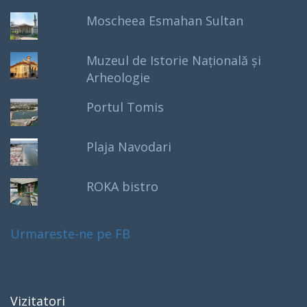
Moscheea Esmahan Sultan
Muzeul de Istorie Națională și
Arheologie
Portul Tomis
Plaja Navodari
ROKA bistro
Urmareste-ne pe FB
Vizitatori