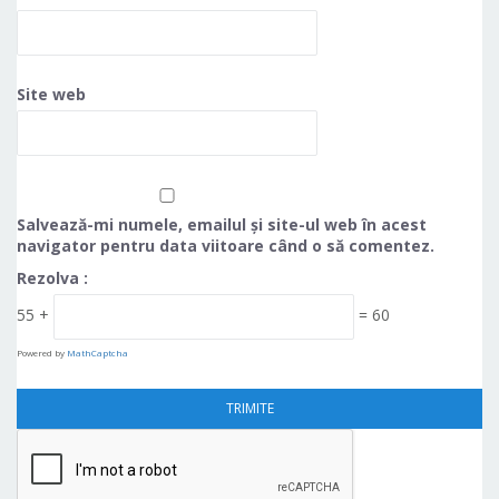
Site web
Salvează-mi numele, emailul și site-ul web în acest
navigator pentru data viitoare când o să comentez.
Rezolva :
55 +
= 60
Powered by
MathCaptcha