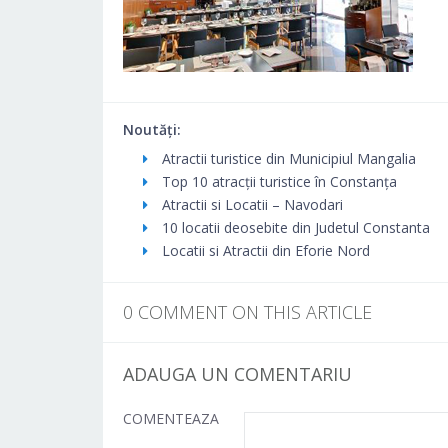
Noutăți:
Atractii turistice din Municipiul Mangalia
Top 10 atracții turistice în Constanța
Atractii si Locatii – Navodari
10 locatii deosebite din Judetul Constanta
Locatii si Atractii din Eforie Nord
0 COMMENT ON THIS ARTICLE
ADAUGA UN COMENTARIU
COMENTEAZA