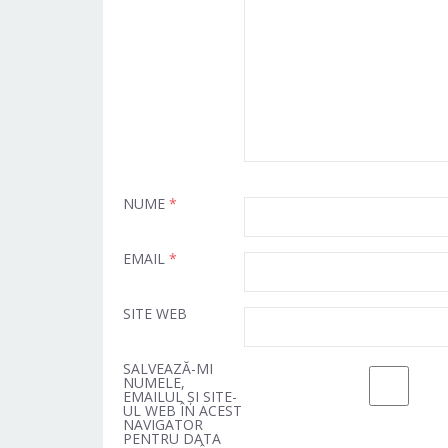
NUME
*
EMAIL
*
SITE WEB
SALVEAZĂ-MI
NUMELE,
EMAILUL ȘI SITE-
UL WEB ÎN ACEST
NAVIGATOR
PENTRU DATA