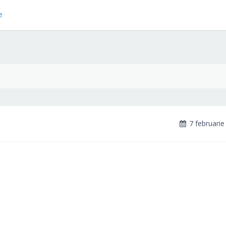
e
7 februarie