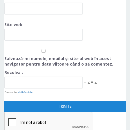
Site web
Salvează-mi numele, emailul și site-ul web în acest
navigator pentru data viitoare când o să comentez.
Rezolva :
− 2 = 2
Powered by
MathCaptcha