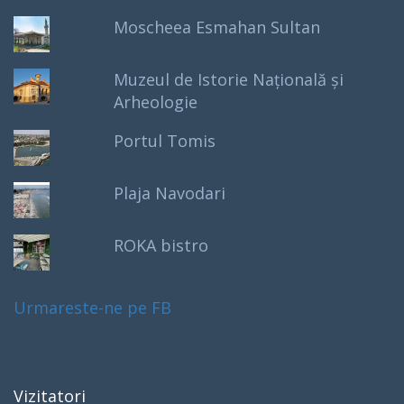
Moscheea Esmahan Sultan
Muzeul de Istorie Națională și
Arheologie
Portul Tomis
Plaja Navodari
ROKA bistro
Urmareste-ne pe FB
Vizitatori