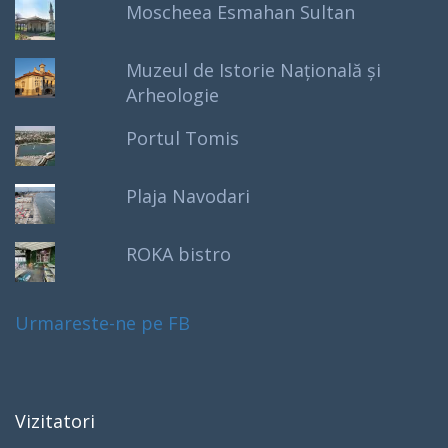
Moscheea Esmahan Sultan
Muzeul de Istorie Națională și
Arheologie
Portul Tomis
Plaja Navodari
ROKA bistro
Urmareste-ne pe FB
Vizitatori