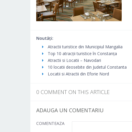
Noutăți:
Atractii turistice din Municipiul Mangalia
Top 10 atracții turistice în Constanța
Atractii si Locatii – Navodari
10 locatii deosebite din Judetul Constanta
Locatii si Atractii din Eforie Nord
0 COMMENT ON THIS ARTICLE
ADAUGA UN COMENTARIU
COMENTEAZA