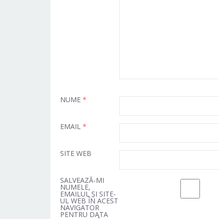
NUME
*
EMAIL
*
SITE WEB
SALVEAZĂ-MI
NUMELE,
EMAILUL ȘI SITE-
UL WEB ÎN ACEST
NAVIGATOR
PENTRU DATA