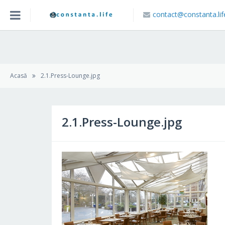
contact@constanta.lif
Acasa
Blog
Acasă
2.1.Press-Lounge.jpg
Caută Locație
2.1.Press-Lounge.jpg