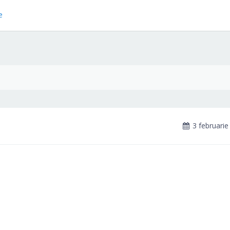
e
3 februarie