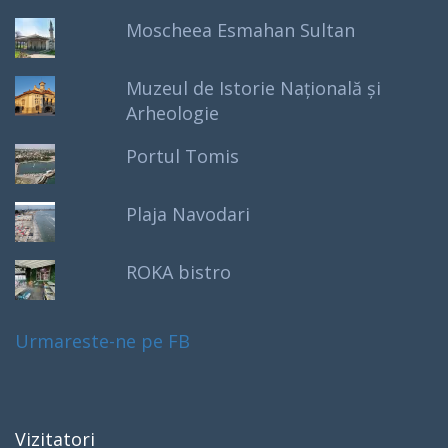
Moscheea Esmahan Sultan
Muzeul de Istorie Națională și
Arheologie
Portul Tomis
Plaja Navodari
ROKA bistro
Urmareste-ne pe FB
Vizitatori