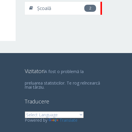
Școală
2
Vizitatori
A fost o problemă la
preluarea statisticilor. Te rog reîncearcă
mai târziu.
Traducere
Powered by
Translate