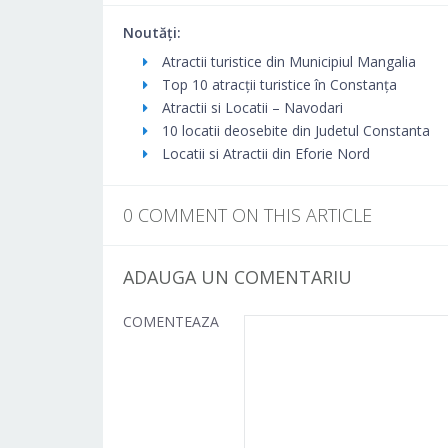
Noutăți:
Atractii turistice din Municipiul Mangalia
Top 10 atracții turistice în Constanța
Atractii si Locatii – Navodari
10 locatii deosebite din Judetul Constanta
Locatii si Atractii din Eforie Nord
0 COMMENT ON THIS ARTICLE
ADAUGA UN COMENTARIU
COMENTEAZA