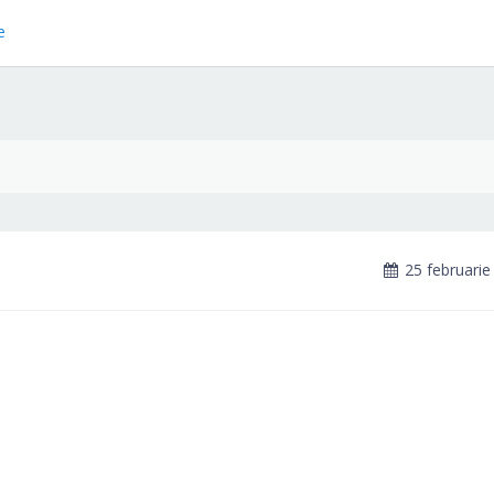
e
25 februarie