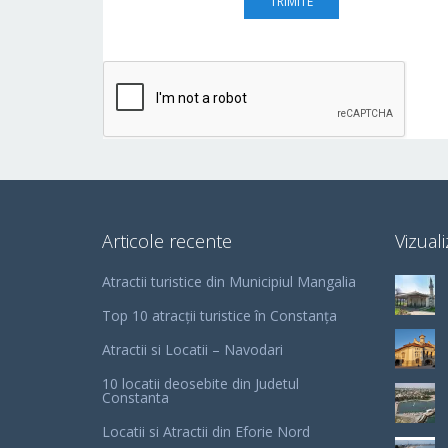
Articole recente
Vizuali
Atractii turistice din Municipiul Mangalia
Top 10 atracții turistice în Constanța
Atractii si Locatii – Navodari
10 locatii deosebite din Judetul
Constanta
Locatii si Atractii din Eforie Nord