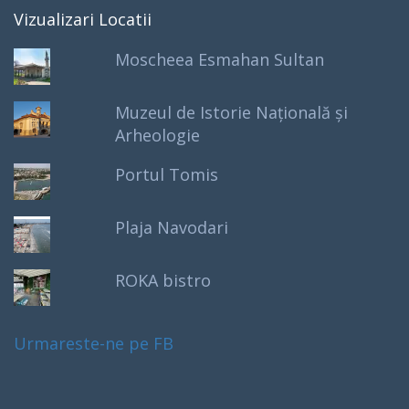
Vizualizari Locatii
Moscheea Esmahan Sultan
Muzeul de Istorie Națională și
Arheologie
Portul Tomis
Plaja Navodari
ROKA bistro
Urmareste-ne pe FB