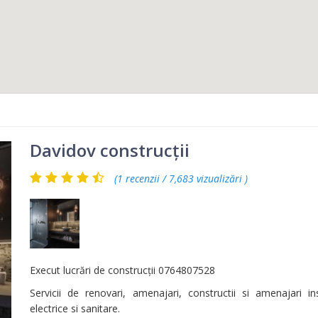
Davidov construcții
(1 recenzii / 7,683 vizualizări )
Execut lucrări de construcții 0764807528
Servicii de renovari, amenajari, constructii si amenajari ins
electrice si sanitare.