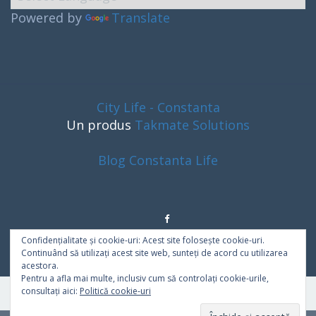
Powered by
Translate
City Life - Constanta
Un produs
Takmate Solutions
Blog Constanta Life
Confidențialitate și cookie-uri: Acest site folosește cookie-uri.
Continuând să utilizați acest site web, sunteți de acord cu utilizarea
acestora.
Pentru a afla mai multe, inclusiv cum să controlați cookie-urile,
consultați aici:
Politică cookie-uri