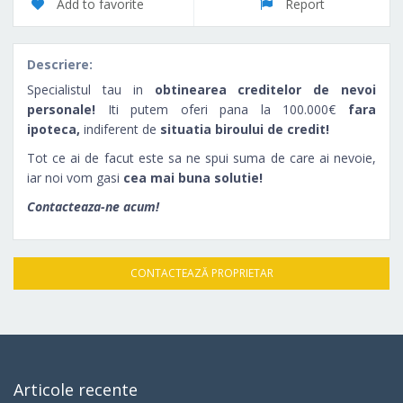
Add to favorite
Report
Descriere:
Specialistul tau in
obtinearea creditelor de nevoi
personale!
Iti putem oferi pana la 100.000€
fara
ipoteca,
indiferent de
situatia biroului de credit!
Tot ce ai de facut este sa ne spui suma de care ai nevoie,
iar noi vom gasi
cea mai buna solutie!
Contacteaza-ne acum!
CONTACTEAZĂ PROPRIETAR
Articole recente