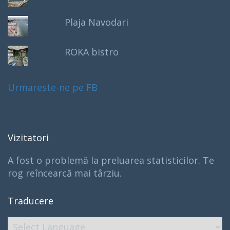
Plaja Navodari
ROKA bistro
Urmareste-ne pe FB
Vizitatori
A fost o problemă la preluarea statisticilor. Te
rog reîncearcă mai târziu.
Traducere