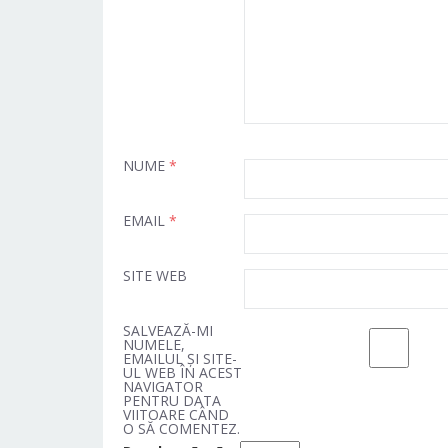
NUME
*
EMAIL
*
SITE WEB
SALVEAZĂ-MI
NUMELE,
EMAILUL ȘI SITE-
UL WEB ÎN ACEST
NAVIGATOR
PENTRU DATA
VIITOARE CÂND
O SĂ COMENTEZ.