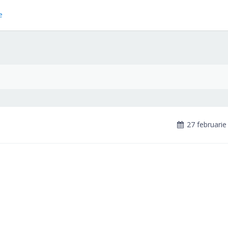
e
27 februarie