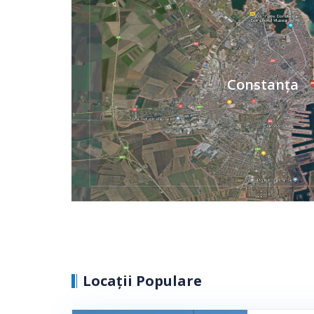
Constanța
Locații Populare