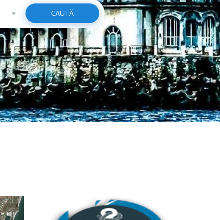
CAUTĂ