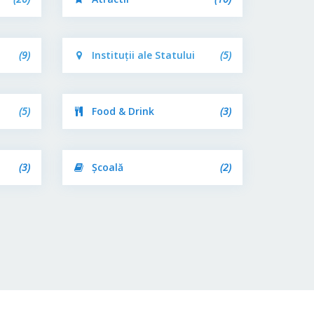
(9)
Instituții ale Statului
(5)
(5)
Food & Drink
(3)
(3)
Școală
(2)