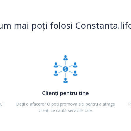
um mai poți folosi Constanta.life
Clienți pentru tine
ul
Deții o afacere? O poți promova aici pentru a atrage
P
clienți ce caută serviciile tale.