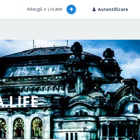
Adaugă o Locație
Autentificare
.LIFE