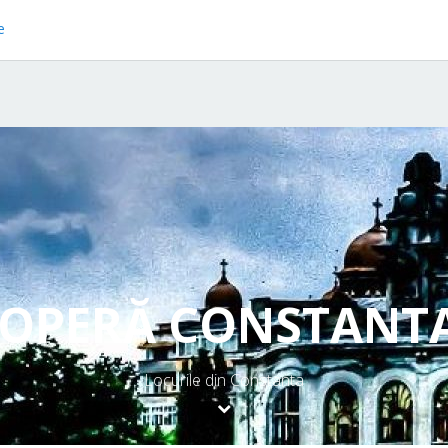
e
OPERĂ CONSTANTA
Locurile din Constanta