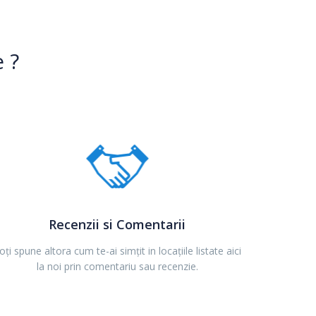
 ?
Recenzii si Comentarii
oți spune altora cum te-ai simțit in locațiile listate aici
la noi prin comentariu sau recenzie.