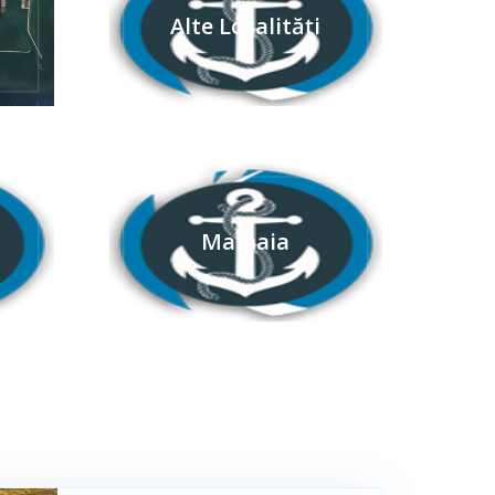
Alte Localități
Mamaia