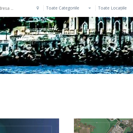
Toate Categoriile
Toate Locațiile